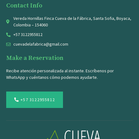
Contact Info
Vereda Hornillas Finca Cueva de la Fábrica, Santa Sofia, Boyaca,
Colombia – 154060
+57 3122955812
cuevadelafabrica@gmail.com
Make a Reservation
Recibe atención personalizada al instante. Escríbenos por
WhatsApp y cuéntanos cómo podemos ayudarte.
+57 3122955812