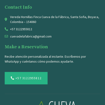
Contact Info
Vereda Hornillas Finca Cueva de la Fábrica, Santa Sofia, Boyaca,
Colombia – 154060
+57 3122955812
cuevadelafabrica@gmail.com
Make a Reservation
Recibe atención personalizada al instante. Escríbenos por
WhatsApp y cuéntanos cómo podemos ayudarte.
+57 3122955812