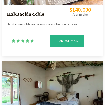
$140.000
Habitación doble
/por noche
Habitación doble en cabaña de adobe con terraza.
CONOCE MÁS




