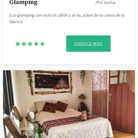
Glamping
/Por noche
Eco-glamping con vista al cañón y al rio, a1km de la cueva de la
fabrica
CONOCE MÁS




