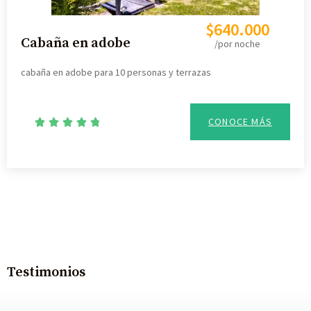
$640.000
Cabaña en adobe
/por noche
cabaña en adobe para 10 personas y terrazas
CONOCE MÁS





Testimonios