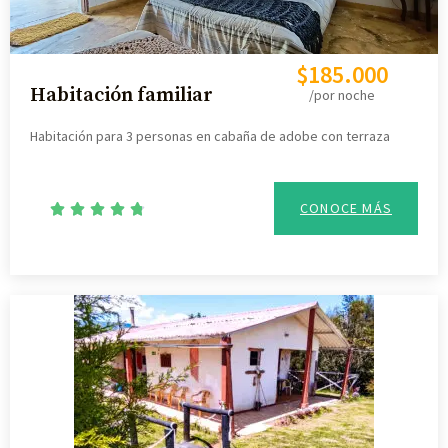
$185.000
Habitación familiar
/por noche
Habitación para 3 personas en cabaña de adobe con terraza
CONOCE MÁS




