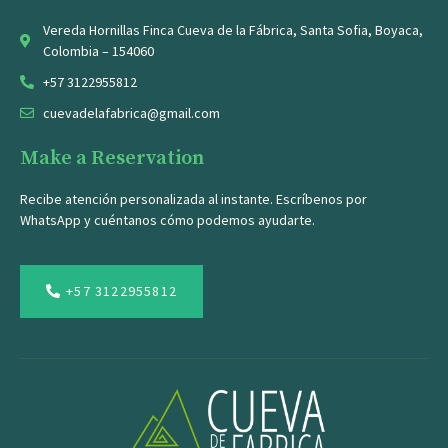
Vereda Hornillas Finca Cueva de la Fábrica, Santa Sofia, Boyaca,
Colombia – 154060
+57 3122955812
cuevadelafabrica@gmail.com
Make a Reservation
Recibe atención personalizada al instante. Escríbenos por
WhatsApp y cuéntanos cómo podemos ayudarte.
+57 3122955812