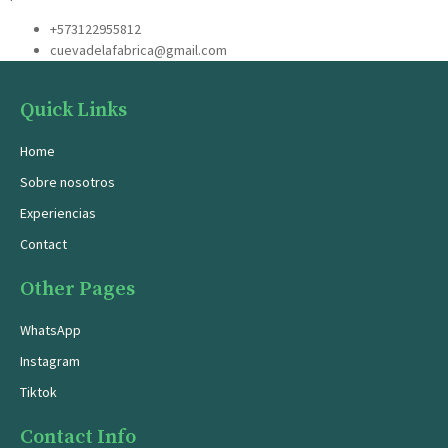
+573122955812
cuevadelafabrica@gmail.com
Quick Links
Home
Sobre nosotros
Experiencias
Contact
Other Pages
WhatsApp
Instagram
Tiktok
Contact Info