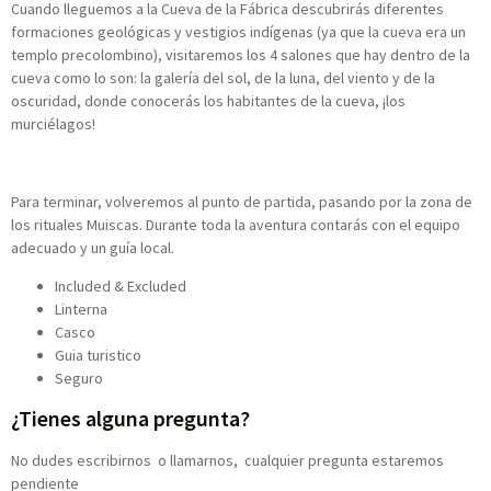
Cuando lleguemos a la Cueva de la Fábrica descubrirás diferentes
formaciones geológicas y vestigios indígenas (ya que la cueva era un
templo precolombino), visitaremos los 4 salones que hay dentro de la
cueva como lo son: la galería del sol, de la luna, del viento y de la
oscuridad, donde conocerás los habitantes de la cueva, ¡los
murciélagos!
Para terminar, volveremos al punto de partida, pasando por la zona de
los rituales Muiscas. Durante toda la aventura contarás con el equipo
adecuado y un guía local.
Included & Excluded
Linterna
Casco
Guia turistico
Seguro
¿Tienes alguna pregunta?
No dudes escribirnos o llamarnos, cualquier pregunta estaremos
pendiente