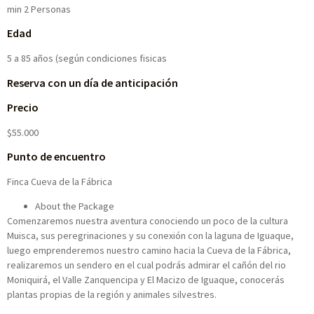
min 2 Personas
Edad
5 a 85 años (según condiciones fisicas
Reserva con un día de anticipación
Precio
$55.000
Punto de encuentro
Finca Cueva de la Fábrica
About the Package
Comenzaremos nuestra aventura conociendo un poco de la cultura
Muisca, sus peregrinaciones y su conexión con la laguna de Iguaque,
luego emprenderemos nuestro camino hacia la Cueva de la Fábrica,
realizaremos un sendero en el cual podrás admirar el cañón del rio
Moniquirá, el Valle Zanquencipa y El Macizo de Iguaque, conocerás
plantas propias de la región y animales silvestres.