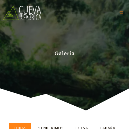
Galeria
TODAS
SENDERIMOS
CUEVA
CABAÑA