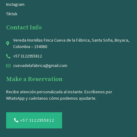
Instagram
Tiktok
Contact Info
Vereda Hornillas Finca Cueva de la Fábrica, Santa Sofia, Boyaca,
Colombia – 154060
+57 3122955812
cuevadelafabrica@gmail.com
Make a Reservation
Recibe atención personalizada al instante. Escríbenos por
WhatsApp y cuéntanos cómo podemos ayudarte.
+57 3122955812